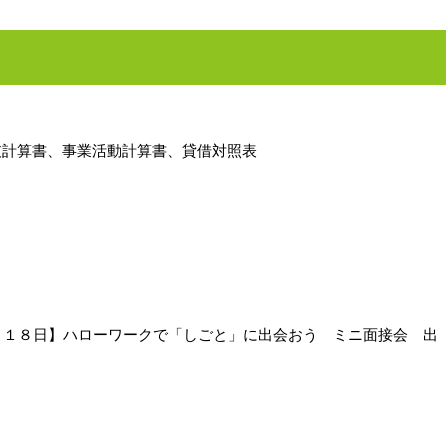
支計算書、事業活動計算書、貸借対照表
・１８日】ハローワークで「しごと」に出会おう ミニ面接会 出