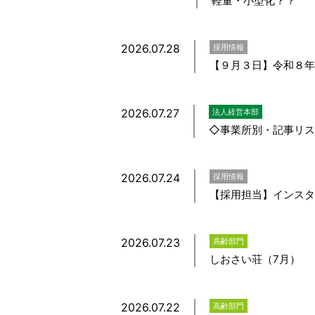
軽量・小型化？？
2026.07.28
採用情報
【９月３日】令和８年
2026.07.27
法人経営本部
◇事業所別・記事リスト
2026.07.24
採用情報
【採用担当】インスタ
2026.07.23
高齢部門
しおさい荘（7月）
2026.07.22
高齢部門