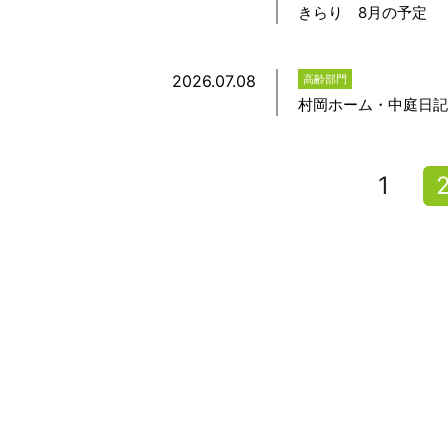
きらり 8月の予定
2026.07.08
高齢部門
村岡ホーム・中庭日記
1