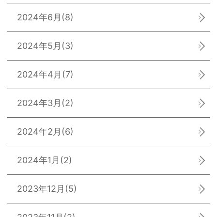
2024年6月
(8)
2024年5月
(3)
2024年4月
(7)
2024年3月
(2)
2024年2月
(6)
2024年1月
(2)
2023年12月
(5)