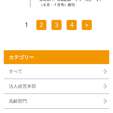
（６月・７月号）発刊
1
2
3
4
>
カテゴリー
すべて
法人経営本部
高齢部門