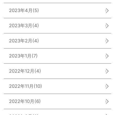
2023年4月
(5)
2023年3月
(4)
2023年2月
(4)
2023年1月
(7)
2022年12月
(4)
2022年11月
(10)
2022年10月
(6)