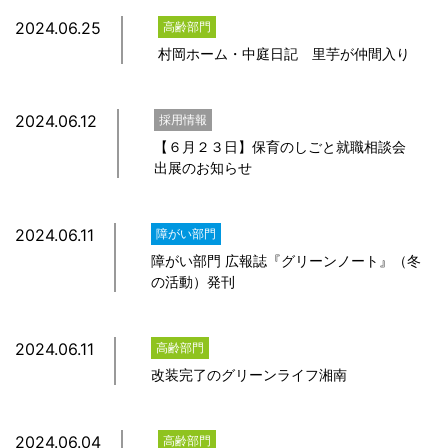
2024.06.25
高齢部門
村岡ホーム・中庭日記 里芋が仲間入り
2024.06.12
採用情報
【６月２３日】保育のしごと就職相談会
出展のお知らせ
2024.06.11
障がい部門
障がい部門 広報誌『グリーンノート』（冬
の活動）発刊
2024.06.11
高齢部門
改装完了のグリーンライフ湘南
2024.06.04
高齢部門