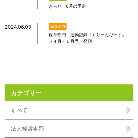
きらり 6月の予定
2024.06.03
保育部門
保育部門 活動記録『ぐりーんぴーす』
（４月・５月号）発刊
カテゴリー
すべて
法人経営本部