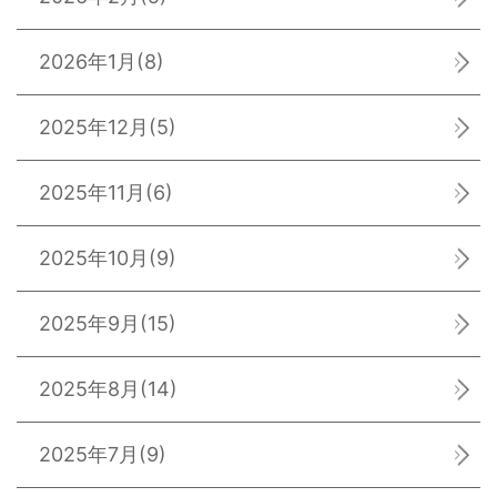
2026年1月
(8)
2025年12月
(5)
2025年11月
(6)
2025年10月
(9)
2025年9月
(15)
2025年8月
(14)
2025年7月
(9)