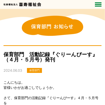
保育部門 活動記録『ぐりーんぴーす』
（４月・５月号）発刊
2024.06.03
保育部門
こんにちは。
皆様いかがお過ごしでしょうか。
さて、保育部門の活動記録『ぐりーんぴーす』４月・５月号
を