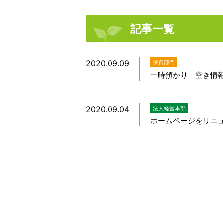
記事一覧
2020.09.09
保育部門
一時預かり 空き情
2020.09.04
法人経営本部
ホームページをリニ