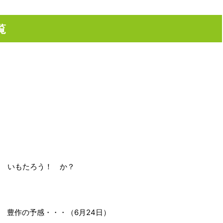
覧
 いもたろう！ か？
 豊作の予感・・・（6月24日）