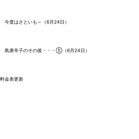
 今度はさといも～（6月24日）
 島唐辛子のその後・・・⑤（6月24日）
料金表更新