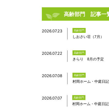
高齢部門 記事一
2026.07.23
高齢部門
しおさい荘（7月）
2026.07.22
高齢部門
きらり 8月の予定
2026.07.08
高齢部門
村岡ホーム・中庭日記
2026.07.07
高齢部門
村岡ホーム・中庭日記