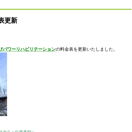
表更新
びパワーリハビリテーション
の料金表を更新いたしました。