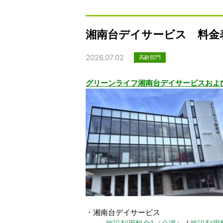
湘南台デイサービス 料金
2026.07.02
高齢部門
グリーンライフ湘南台デイサービスおよ
・湘南台デイサービス