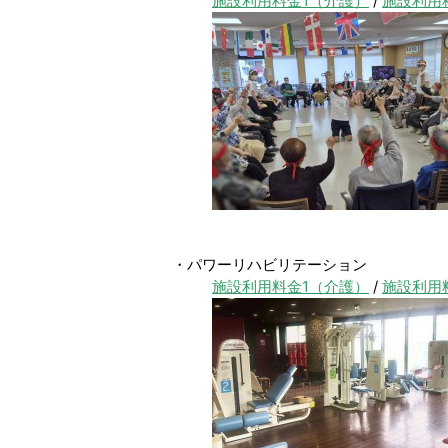
施設利用料金1（介護）
/
施設利用
・パワーリハビリテーション
施設利用料金1（介護）
/
施設利用