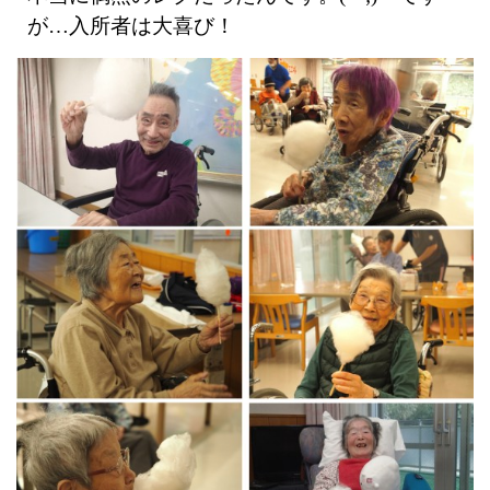
が…入所者は大喜び！