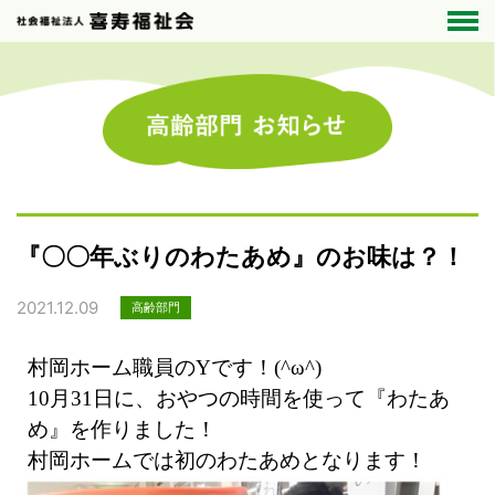
『〇〇年ぶりのわたあめ』のお味は？！
2021.12.09
高齢部門
村岡ホーム職員のYです！(^ω^)
10月31日に、おやつの時間を使って『わたあ
め』を作りました！
村岡ホームでは初のわたあめとなります！