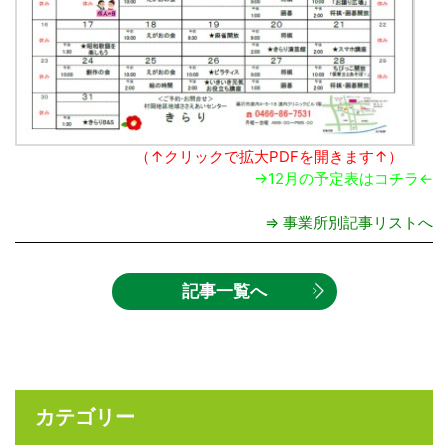
（↑クリックで拡大PDFを開きます↑）
→12月の予定表はコチラ←
⇒ 事業所別記事リストへ
記事一覧へ
カテゴリー