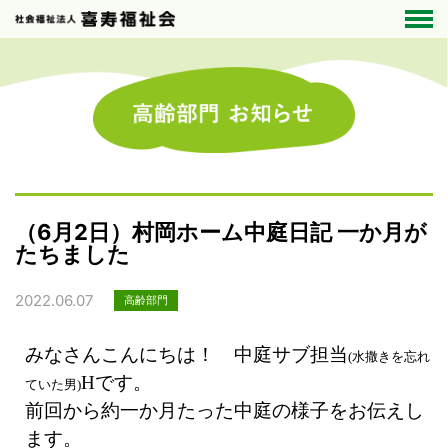
（6月2日）村岡ホーム中庭日記 一か月が
たちました
2022.06.07
高齢部門
みなさんこんにちは！ 中庭サブ担当
(水撒きを忘れ
Hです。
ていた男)
前回
から約一か月たった中庭の様子をお伝えし
ます。