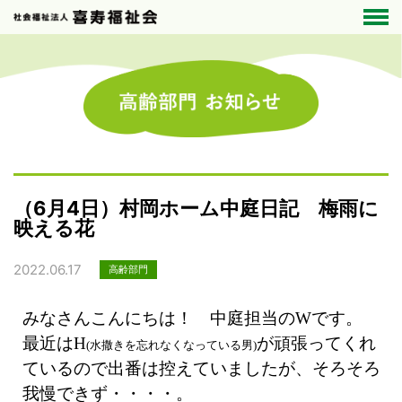
（6月4日）村岡ホーム中庭日記 梅雨に
映える花
2022.06.17
高齢部門
みなさんこんにちは！ 中庭担当のWです。
最近はH
が頑張ってくれ
(水撒きを忘れなくなっている男)
ているので出番は控えていましたが、そろそろ
我慢できず・・・・。