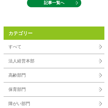
記事一覧へ
カテゴリー
すべて
法人経営本部
高齢部門
保育部門
障がい部門