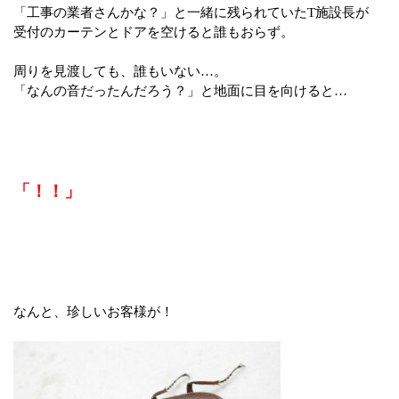
「工事の業者さんかな？」と一緒に残られていたT施設長が
受付のカーテンとドアを空けると誰もおらず。
周りを見渡しても、誰もいない…。
「なんの音だったんだろう？」と地面に目を向けると…
「！！」
なんと、珍しいお客様が！