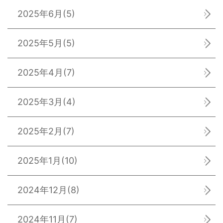
2025年6月
(5)
2025年5月
(5)
2025年4月
(7)
2025年3月
(4)
2025年2月
(7)
2025年1月
(10)
2024年12月
(8)
2024年11月
(7)