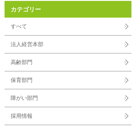
カテゴリー
すべて
法人経営本部
高齢部門
保育部門
障がい部門
採用情報