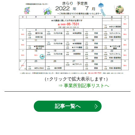
（↑クリックで拡大表示します↑）
⇒ 事業所別記事リストへ
記事一覧へ