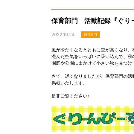
保育部門 活動記録『ぐり
2022.10.24
保育部門
風が冷たくなるとともに空が高くなり、
澄んだ空気をいっぱいに吸い込んで、秋
園庭や公園に出かけて小さい秋を見つけ
さて、遅くなりましたが、保育部門の活
掲載いたします。
是非ご覧ください♪