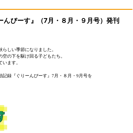
ーんぴーす』（7月・８月・９月号）発刊
秋らしい季節になりました。
の空の下を駆け回る子どもたち。
ています。
動記録『ぐりーんぴーす』7月・８月・9月号を