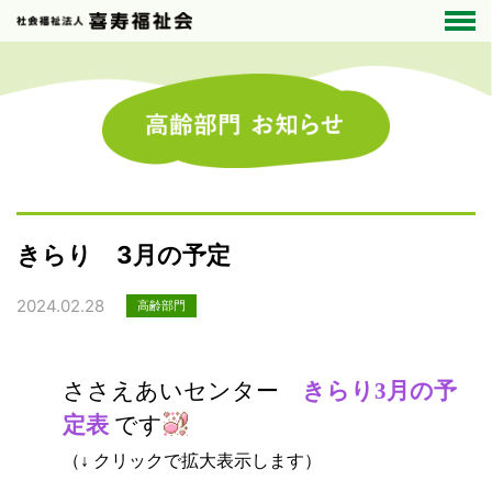
きらり 3月の予定
2024.02.28
高齢部門
ささえあいセンター
きらり3月の予
定表
です
（↓ クリックで拡大表示します）