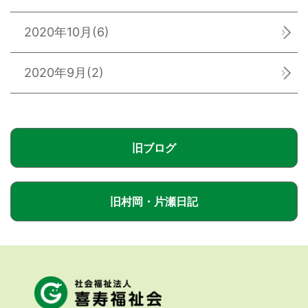
2020年10月
(6)
2020年9月
(2)
旧ブログ
旧村岡・片瀬日記