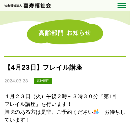
【4月23日】フレイル講座
2024.03.28
高齢部門
４月２３日（火）午後２時～３時３０分『第1回
フレイル講座』を行います！
興味のある方は是非、ご予約ください
お待ちし
ています！