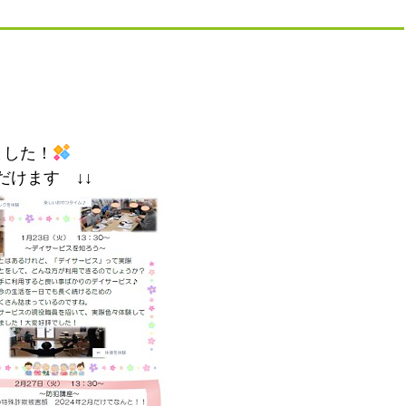
ました！
だけます ↓↓