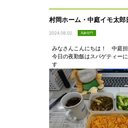
村岡ホーム・中庭イモ太郎
2024.08.02
高齢部門
みなさんこんにちは！ 中庭
今日の夜勤飯はスパゲティーに
す