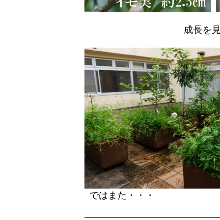
成長を
ではまた・・・