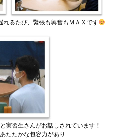
揺れるたび、緊張も興奮もＭＡＸです
と実習生さんがお話しされています！
あたたかな包容力があり