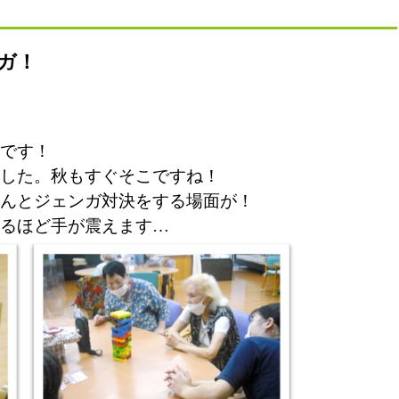
ガ！
です！
した。秋もすぐそこですね！
んとジェンガ対決をする場面が！
るほど手が震えます…