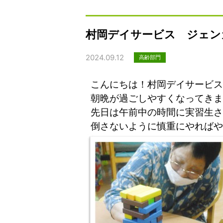
村岡デイサービス ジェン
2024.09.12
高齢部門
こんにちは！村岡デイサービス
朝晩が過ごしやすくなってきま
先日は午前中の時間に実習生さ
倒さないように慎重にやればや