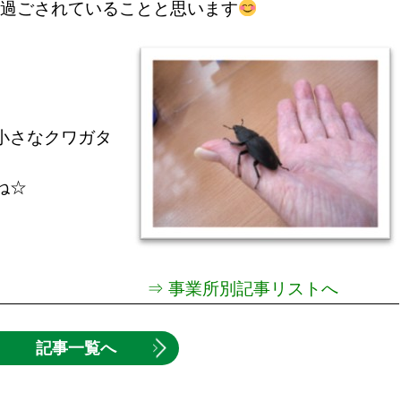
過ごされていることと思います
小さなクワガタ
ね☆
⇒ 事業所別記事リストへ
記事一覧へ