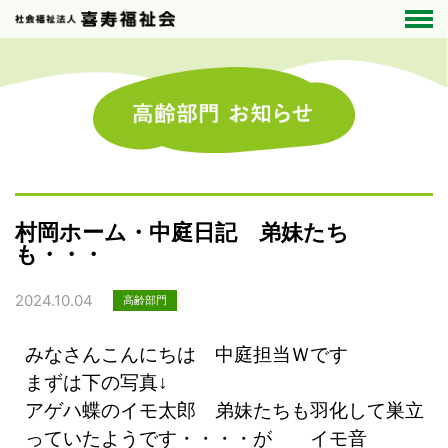
村岡ホーム・中庭日記 弟妹たち
も・・・
2024.10.04
高齢部門
みなさんこんにちは 中庭担当Ｗです
まずは下の写真↓
アゲハ蝶のイモ太郎 弟妹たちも羽化して巣立
っていたようです・・・・が イモ音