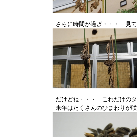
さらに時間が過ぎ・・・ 見て
だけどね・・・ これだけのタ
来年はたくさんのひまわりが咲