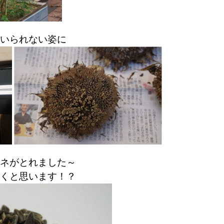
いられない姿に
ネがとれました～
くと思います！？