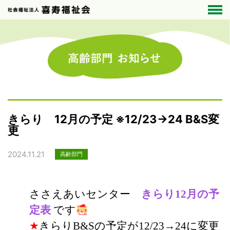
きらり 12月の予定 ※12/23→24 B&S変
更
2024.11.21
高齢部門
ささえあいセンター
きらり12月の予
定表
です
★
きらりB&Sの予定が12/23→24に変更