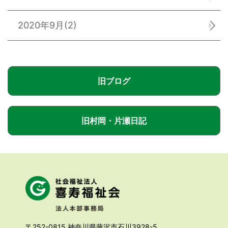
2020年9月
(2)
旧ブログ
旧村岡・片瀬日記
〒252-0815 神奈川県藤沢市石川3928-5