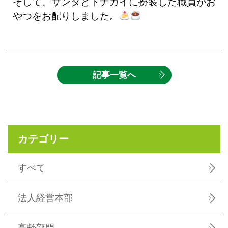
そして、サンタとトナカイに扮装した職員がお
やつをお配りしました。
記事一覧へ
カテゴリー
すべて
法人経営本部
高齢部門