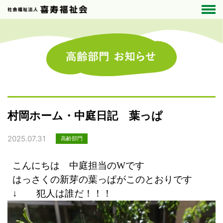
村岡ホーム・中庭日記 葉っぱ
2025.07.31
高齢部門
こんにちは 中庭担当のWです
はっさくの新芽の葉っぱがこのとおりです
↓ 犯人は誰だ！！！