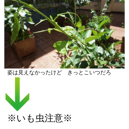
姿は見えなかったけど きっとこいつだろ
※いも虫注意※