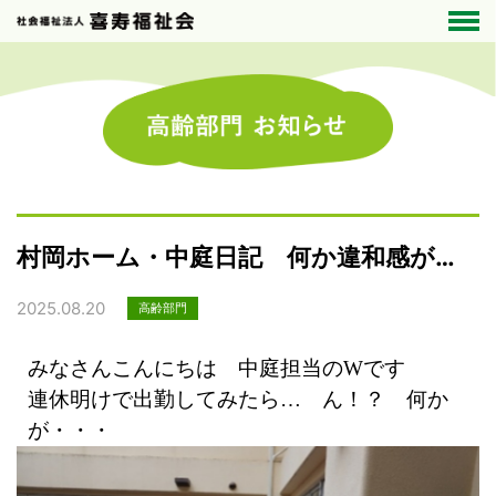
村岡ホーム・中庭日記 何か違和感が…
2025.08.20
高齢部門
みなさんこんにちは 中庭担当のWです
連休明けで出勤してみたら… ん！？ 何か
が・・・