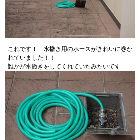
これです！ 水撒き用のホースがきれいに巻か
れていました！！
誰かが水撒きをしてくれていたみたいです