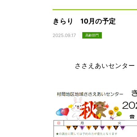
きらり 10月の予定
2025.09.17
高齢部門
ささえあいセンタ