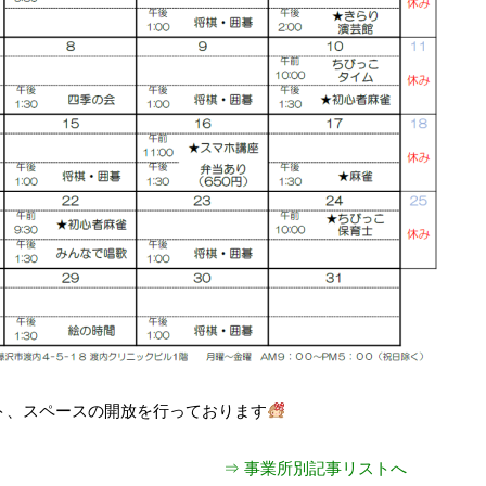
ト、スペースの開放を行っております
⇒ 事業所別記事リストへ