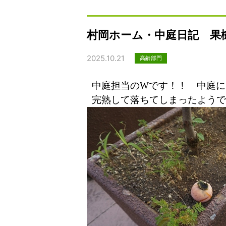
村岡ホーム・中庭日記 果
2025.10.21
高齢部門
中庭担当のWです！！ 中庭に
完熟して落ちてしまったようで