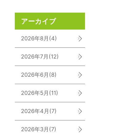
アーカイブ
2026年8月
(4)
2026年7月
(12)
2026年6月
(8)
2026年5月
(11)
2026年4月
(7)
2026年3月
(7)