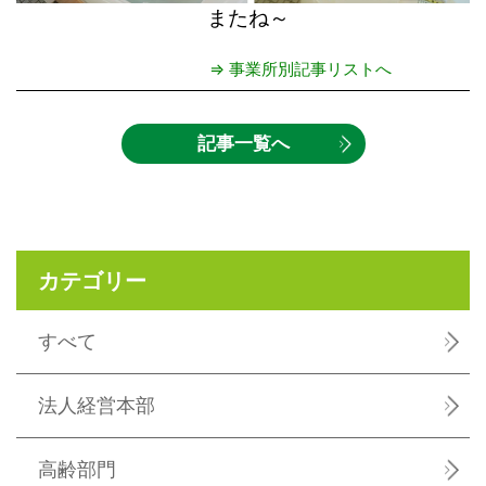
またね～
⇒ 事業所別記事リストへ
記事一覧へ
カテゴリー
すべて
法人経営本部
高齢部門