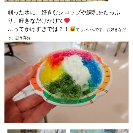
削った氷に、好きなシロップや練乳をたっぷ
り、好きなだけかけて
…ってかけすぎでは？！
でもいいんです、お好きなだ
け、思う存分…