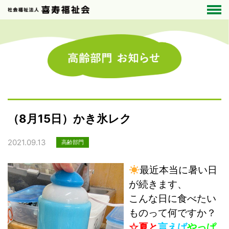
（8月15日）かき氷レク
2021.09.13
高齢部門
最近本当に暑い日
が続きます、
こんな日に食べたい
ものって何ですか？
☆夏と
言えば
やっぱ