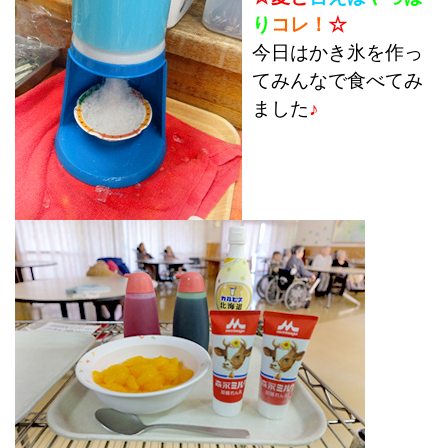
り
コレ！
☆
今日はかき氷を作っ
てみんなで食べてみ
ました
♪